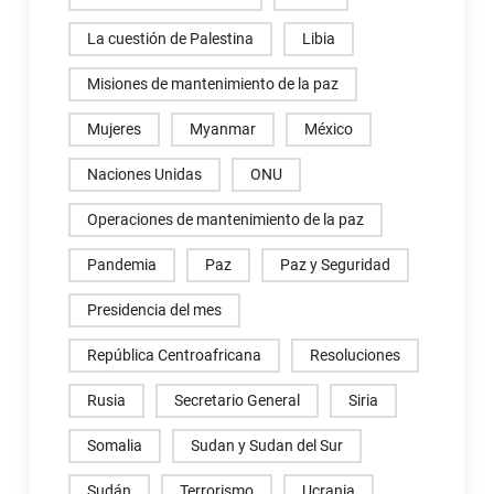
La cuestión de Palestina
Libia
Misiones de mantenimiento de la paz
Mujeres
Myanmar
México
Naciones Unidas
ONU
Operaciones de mantenimiento de la paz
Pandemia
Paz
Paz y Seguridad
Presidencia del mes
República Centroafricana
Resoluciones
Rusia
Secretario General
Siria
Somalia
Sudan y Sudan del Sur
Sudán
Terrorismo
Ucrania