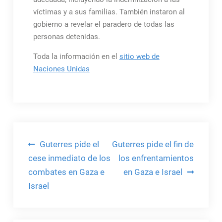
víctimas y a sus familias. También instaron al
gobierno a revelar el paradero de todas las
personas detenidas.
Toda la información en el
sitio web de
Naciones Unidas
Navegación
Guterres pide el
Guterres pide el fin de
de
cese inmediato de los
los enfrentamientos
combates en Gaza e
en Gaza e Israel
entradas
Israel