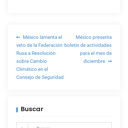
Navegación
México lamenta el
México presenta
de
veto de la Federación
boletín de actividades
Rusa a Resolución
para el mes de
entradas
sobre Cambio
diciembre
Climático en el
Consejo de Seguridad
Buscar
Search