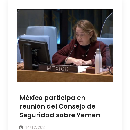
México participa en
reunión del Consejo de
Seguridad sobre Yemen
14/12/2021