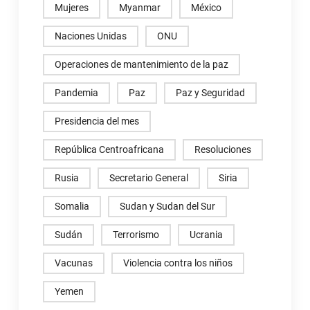
Mujeres
Myanmar
México
Naciones Unidas
ONU
Operaciones de mantenimiento de la paz
Pandemia
Paz
Paz y Seguridad
Presidencia del mes
República Centroafricana
Resoluciones
Rusia
Secretario General
Siria
Somalia
Sudan y Sudan del Sur
Sudán
Terrorismo
Ucrania
Vacunas
Violencia contra los niños
Yemen