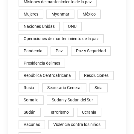
Misiones de mantenimiento de la paz
Mujeres
Myanmar
México
Naciones Unidas
ONU
Operaciones de mantenimiento de la paz
Pandemia
Paz
Paz y Seguridad
Presidencia del mes
República Centroafricana
Resoluciones
Rusia
Secretario General
Siria
Somalia
Sudan y Sudan del Sur
Sudán
Terrorismo
Ucrania
Vacunas
Violencia contra los niños