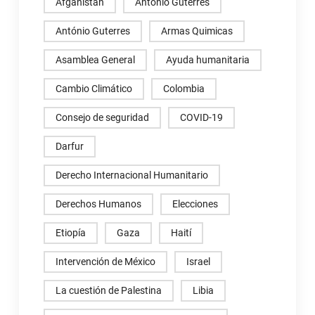
Afganistán
Antonio Guterres
António Guterres
Armas Quimicas
Asamblea General
Ayuda humanitaria
Cambio Climático
Colombia
Consejo de seguridad
COVID-19
Darfur
Derecho Internacional Humanitario
Derechos Humanos
Elecciones
Etiopía
Gaza
Haití
Intervención de México
Israel
La cuestión de Palestina
Libia