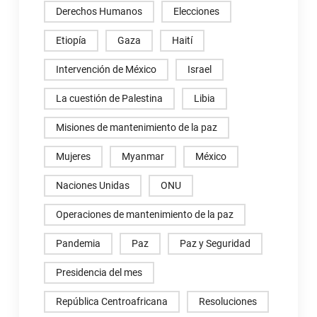
Derechos Humanos
Elecciones
Etiopía
Gaza
Haití
Intervención de México
Israel
La cuestión de Palestina
Libia
Misiones de mantenimiento de la paz
Mujeres
Myanmar
México
Naciones Unidas
ONU
Operaciones de mantenimiento de la paz
Pandemia
Paz
Paz y Seguridad
Presidencia del mes
República Centroafricana
Resoluciones