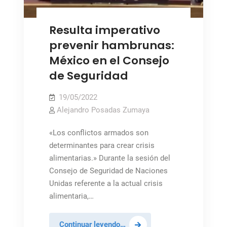
Resulta imperativo
prevenir hambrunas:
México en el Consejo
de Seguridad
19/05/2022
Alejandro Posadas Zumaya
«Los conflictos armados son
determinantes para crear crisis
alimentarias.» Durante la sesión del
Consejo de Seguridad de Naciones
Unidas referente a la actual crisis
alimentaria,…
Resulta
Continuar leyendo…