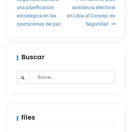
de
una planificación
asistencia electoral
entradas
estratégica en las
en Libia al Consejo de
operaciones de paz
Seguridad
Buscar
Search
for:
files