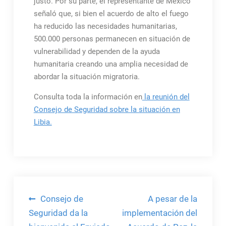
justo. Por su parte, el representante de México
señaló que, si bien el acuerdo de alto el fuego
ha reducido las necesidades humanitarias,
500.000 personas permanecen en situación de
vulnerabilidad y dependen de la ayuda
humanitaria creando una amplia necesidad de
abordar la situación migratoria.
Consulta toda la información en
la reunión del
Consejo de Seguridad sobre la situación en
Libia.
Navegación
Consejo de
A pesar de la
de
Seguridad da la
implementación del