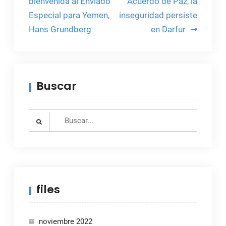
bienvenida al Enviado
Acuerdo de Paz, la
entradas
Especial para Yemen,
inseguridad persiste
Hans Grundberg
en Darfur
Buscar
Search
for:
files
noviembre 2022