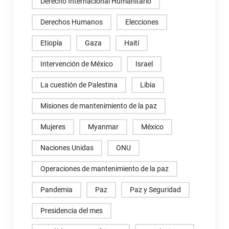
Derecho Internacional Humanitario
Derechos Humanos
Elecciones
Etiopía
Gaza
Haití
Intervención de México
Israel
La cuestión de Palestina
Libia
Misiones de mantenimiento de la paz
Mujeres
Myanmar
México
Naciones Unidas
ONU
Operaciones de mantenimiento de la paz
Pandemia
Paz
Paz y Seguridad
Presidencia del mes