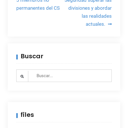
de
5 miembros no
Seguridad superar las
permanentes del CS
divisiones y abordar
entradas
las realidades
actuales.
Buscar
Search
for:
files