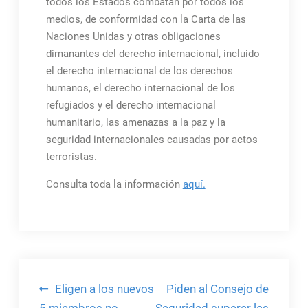
todos los Estados combatan por todos los
medios, de conformidad con la Carta de las
Naciones Unidas y otras obligaciones
dimanantes del derecho internacional, incluido
el derecho internacional de los derechos
humanos, el derecho internacional de los
refugiados y el derecho internacional
humanitario, las amenazas a la paz y la
seguridad internacionales causadas por actos
terroristas.
Consulta toda la información
aquí.
Navegación
Eligen a los nuevos
Piden al Consejo de