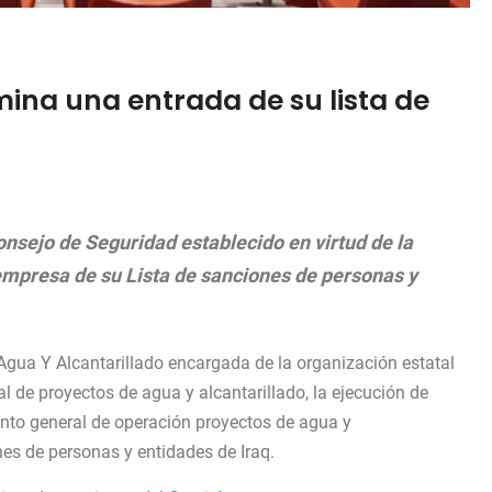
mina una entrada de su lista de
Consejo de Seguridad establecido en virtud de la
empresa de su Lista de sanciones de personas y
gua Y Alcantarillado encargada de la organización estatal
al de proyectos de agua y alcantarillado, la ejecución de
ento general de operación proyectos de agua y
ones de personas y entidades de Iraq.