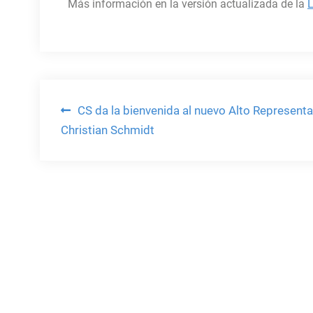
Más información en la versión actualizada de la
L
Navegación
CS da la bienvenida al nuevo Alto Representa
Christian Schmidt
de
entradas