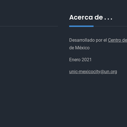
Acerca de . . .
Desarrollado por el
Centro de
de México
Enero 2021
unic-mexicocity@un.org