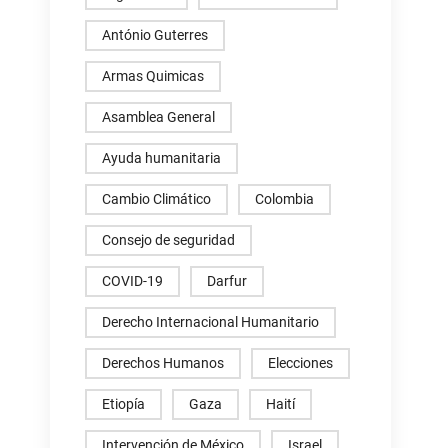
António Guterres
Armas Quimicas
Asamblea General
Ayuda humanitaria
Cambio Climático
Colombia
Consejo de seguridad
COVID-19
Darfur
Derecho Internacional Humanitario
Derechos Humanos
Elecciones
Etiopía
Gaza
Haití
Intervención de México
Israel