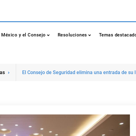
dad de las Naciones Unidas
México y el Consejo
Resoluciones
Temas destacad
ias
El Consejo de Seguridad elimina una entrada de su l