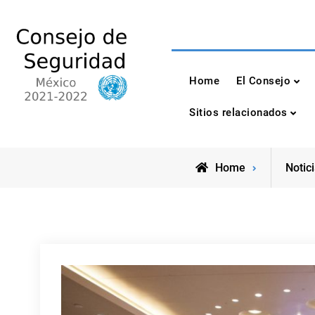
Skip
to
content
Consejo de Seguri
México 2021-2022
Home
El Consejo
Sitios relacionados
Home
Notic