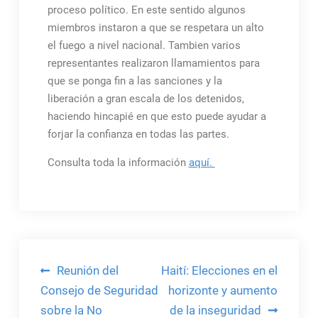
proceso político. En este sentido algunos
miembros instaron a que se respetara un alto
el fuego a nivel nacional. Tambien varios
representantes realizaron llamamientos para
que se ponga fin a las sanciones y la
liberación a gran escala de los detenidos,
haciendo hincapié en que esto puede ayudar a
forjar la confianza en todas las partes.
Consulta toda la información
aquí.
Navegación
Reunión del
Haití: Elecciones en el
de
Consejo de Seguridad
horizonte y aumento
sobre la No
de la inseguridad