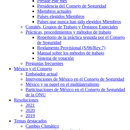
Preside este mes
Presidencia del Consejo de Seguridad
Miembros actuales
Países elegidos Miembros
Países que nunca han sido elegidos Miembros
Comités, Grupos de Trabajo y Órganos Especiales
Prácticas, procedimientos y métodos de trabajo
Repertorio de la práctica seguida por el Consejo
de Seguridad
Reglamento Provisional (S/96/Rev.7)
Manual sobre los métodos de trabajo
Sistema de votación
Preguntas frecuentes
México y el Consejo
Embajador actual
Intervenciones de México en el Consejo de Seguridad
México y su papel en el multilateralismo
Participaciones de México en el Consejo de Seguridad
de la ONU
Resoluciones
2021
2020
2019
Temas destacados
Cambio Climático