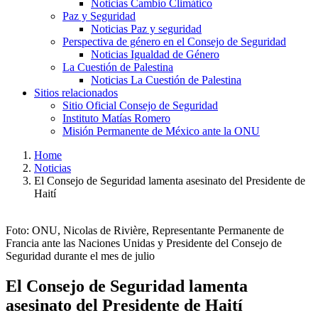
Noticias Cambio Climático
Paz y Seguridad
Noticias Paz y seguridad
Perspectiva de género en el Consejo de Seguridad
Noticias Igualdad de Género
La Cuestión de Palestina
Noticias La Cuestión de Palestina
Sitios relacionados
Sitio Oficial Consejo de Seguridad
Instituto Matías Romero
Misión Permanente de México ante la ONU
Home
Noticias
El Consejo de Seguridad lamenta asesinato del Presidente de
Haití
Foto: ONU, Nicolas de Rivière, Representante Permanente de
Francia ante las Naciones Unidas y Presidente del Consejo de
Seguridad durante el mes de julio
El Consejo de Seguridad lamenta
asesinato del Presidente de Haití