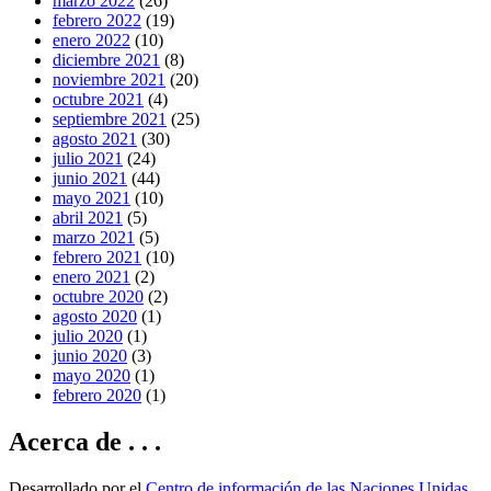
marzo 2022
(26)
febrero 2022
(19)
enero 2022
(10)
diciembre 2021
(8)
noviembre 2021
(20)
octubre 2021
(4)
septiembre 2021
(25)
agosto 2021
(30)
julio 2021
(24)
junio 2021
(44)
mayo 2021
(10)
abril 2021
(5)
marzo 2021
(5)
febrero 2021
(10)
enero 2021
(2)
octubre 2020
(2)
agosto 2020
(1)
julio 2020
(1)
junio 2020
(3)
mayo 2020
(1)
febrero 2020
(1)
Acerca de . . .
Desarrollado por el
Centro de información de las Naciones Unidas