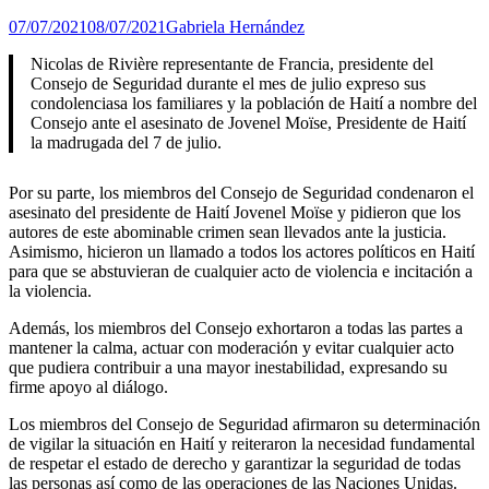
07/07/2021
08/07/2021
Gabriela Hernández
Nicolas de Rivière representante de Francia, presidente del
Consejo de Seguridad durante el mes de julio expreso sus
condolenciasa los familiares y la población de Haití a nombre del
Consejo ante el asesinato de Jovenel Moïse, Presidente de Haití
la madrugada del 7 de julio.
Por su parte, los miembros del Consejo de Seguridad condenaron el
asesinato del presidente de Haití Jovenel Moïse y pidieron que los
autores de este abominable crimen sean llevados ante la justicia.
Asimismo, hicieron un llamado a todos los actores políticos en Haití
para que se abstuvieran de cualquier acto de violencia e incitación a
la violencia.
Además, los miembros del Consejo exhortaron a todas las partes a
mantener la calma, actuar con moderación y evitar cualquier acto
que pudiera contribuir a una mayor inestabilidad, expresando su
firme apoyo al diálogo.
Los miembros del Consejo de Seguridad afirmaron su determinación
de vigilar la situación en Haití y reiteraron la necesidad fundamental
de respetar el estado de derecho y garantizar la seguridad de todas
las personas así como de las operaciones de las Naciones Unidas.