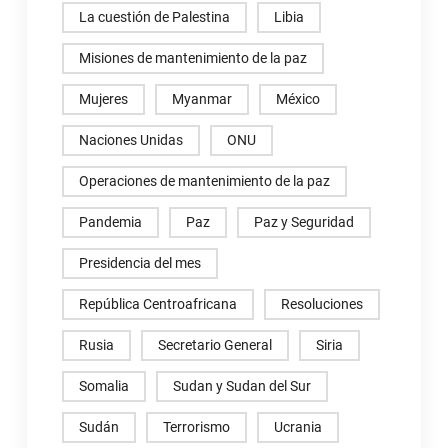
La cuestión de Palestina
Libia
Misiones de mantenimiento de la paz
Mujeres
Myanmar
México
Naciones Unidas
ONU
Operaciones de mantenimiento de la paz
Pandemia
Paz
Paz y Seguridad
Presidencia del mes
República Centroafricana
Resoluciones
Rusia
Secretario General
Siria
Somalia
Sudan y Sudan del Sur
Sudán
Terrorismo
Ucrania