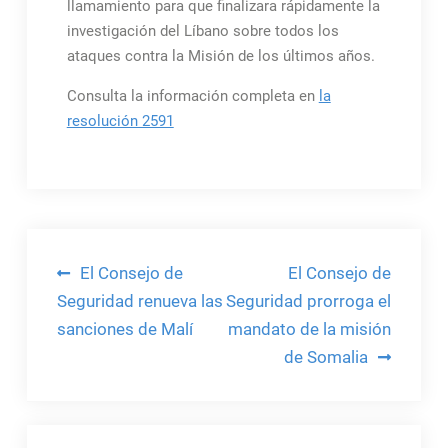
llamamiento para que finalizara rápidamente la
investigación del Líbano sobre todos los
ataques contra la Misión de los últimos años.
Consulta la información completa en
la
resolución 2591
Navegación
El Consejo de
El Consejo de
de
Seguridad renueva las
Seguridad prorroga el
sanciones de Malí
mandato de la misión
entradas
de Somalia