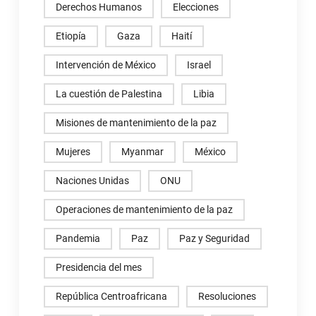
Derechos Humanos
Elecciones
Etiopía
Gaza
Haití
Intervención de México
Israel
La cuestión de Palestina
Libia
Misiones de mantenimiento de la paz
Mujeres
Myanmar
México
Naciones Unidas
ONU
Operaciones de mantenimiento de la paz
Pandemia
Paz
Paz y Seguridad
Presidencia del mes
República Centroafricana
Resoluciones