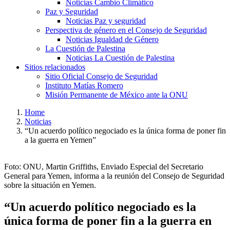
Noticias Cambio Climático
Paz y Seguridad
Noticias Paz y seguridad
Perspectiva de género en el Consejo de Seguridad
Noticias Igualdad de Género
La Cuestión de Palestina
Noticias La Cuestión de Palestina
Sitios relacionados
Sitio Oficial Consejo de Seguridad
Instituto Matías Romero
Misión Permanente de México ante la ONU
Home
Noticias
“Un acuerdo político negociado es la única forma de poner fin
a la guerra en Yemen”
Foto: ONU, Martin Griffiths, Enviado Especial del Secretario
General para Yemen, informa a la reunión del Consejo de Seguridad
sobre la situación en Yemen.
“Un acuerdo político negociado es la
única forma de poner fin a la guerra en