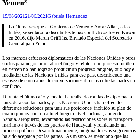
Yemen”
15/06/2021
21/06/2021
Gabriela Hernández
La última vez que el Gobierno de Yemen y Ansar Allah, o los
hutíes, se sentaron a discutir los temas conflictivos fue en Kuwait
en 2016, dijo Martin Griffiths, Enviado Especial del Secretario
General para Yemen.
Los intensos esfuerzos diplomáticos de las Naciones Unidas y otros
socios para negociar un alto el fuego y reiniciar un proceso político
en Yemen no han logrado producir un progreso tangible, dijo hoy el
mediador de las Naciones Unidas para ese país, describiendo una
escasez de cinco años de conversaciones directas entre las partes en
conflicto.
Durante el último año y medio, ha realizado rondas de diplomacia
lanzadera con las partes, y las Naciones Unidas han ofrecido
diferentes soluciones para unir sus posiciones, incluido su plan de
cuatro puntos para un alto el fuego a nivel nacional, abriendo
Sana’a. aeropuerto, levantando las restricciones sobre el transporte
marítimo a través de los puertos de Hudaydah y reiniciando un
proceso político. Desafortunadamente, ninguna de estas sugerencias
ha sido aceptada por las partes. Asimismo, se mencionó que las