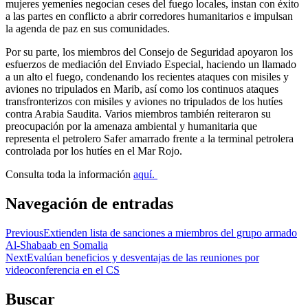
mujeres yemeníes negocian ceses del fuego locales, instan con éxito
a las partes en conflicto a abrir corredores humanitarios e impulsan
la agenda de paz en sus comunidades.
Por su parte, los miembros del Consejo de Seguridad apoyaron los
esfuerzos de mediación del Enviado Especial, haciendo un llamado
a un alto el fuego, condenando los recientes ataques con misiles y
aviones no tripulados en Marib, así como los continuos ataques
transfronterizos con misiles y aviones no tripulados de los hutíes
contra Arabia Saudita. Varios miembros también reiteraron su
preocupación por la amenaza ambiental y humanitaria que
representa el petrolero Safer amarrado frente a la terminal petrolera
controlada por los hutíes en el Mar Rojo.
Consulta toda la información
aquí.
Navegación de entradas
Previous
Extienden lista de sanciones a miembros del grupo armado
Al-Shabaab en Somalia
Next
Evalúan beneficios y desventajas de las reuniones por
videoconferencia en el CS
Buscar