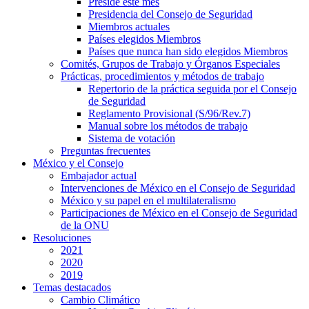
Preside este mes
Presidencia del Consejo de Seguridad
Miembros actuales
Países elegidos Miembros
Países que nunca han sido elegidos Miembros
Comités, Grupos de Trabajo y Órganos Especiales
Prácticas, procedimientos y métodos de trabajo
Repertorio de la práctica seguida por el Consejo
de Seguridad
Reglamento Provisional (S/96/Rev.7)
Manual sobre los métodos de trabajo
Sistema de votación
Preguntas frecuentes
México y el Consejo
Embajador actual
Intervenciones de México en el Consejo de Seguridad
México y su papel en el multilateralismo
Participaciones de México en el Consejo de Seguridad
de la ONU
Resoluciones
2021
2020
2019
Temas destacados
Cambio Climático