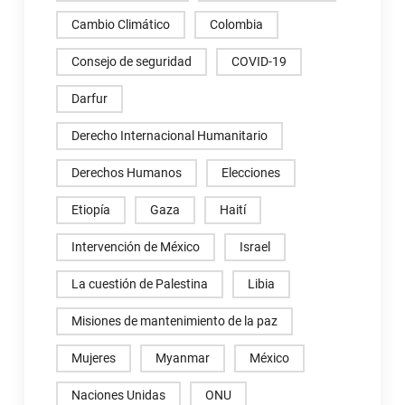
Cambio Climático
Colombia
Consejo de seguridad
COVID-19
Darfur
Derecho Internacional Humanitario
Derechos Humanos
Elecciones
Etiopía
Gaza
Haití
Intervención de México
Israel
La cuestión de Palestina
Libia
Misiones de mantenimiento de la paz
Mujeres
Myanmar
México
Naciones Unidas
ONU