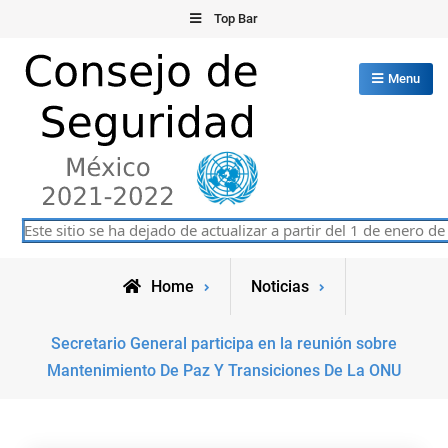
Skip
Top Bar
to
content
Menu
Consejo de Seguridad de las
Este sitio se ha dejado de actualizar a partir del 1 de enero de
México 2021-2022
Naciones Unidas
Home
Noticias
Secretario General participa en la reunión sobre
Mantenimiento De Paz Y Transiciones De La ONU